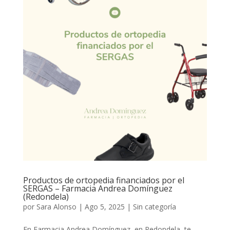
Productos de ortopedia financiados por el
SERGAS – Farmacia Andrea Domínguez
(Redondela)
por
Sara Alonso
|
Ago 5, 2025
|
Sin categoría
En Farmacia Andrea Domínguez, en Redondela, te