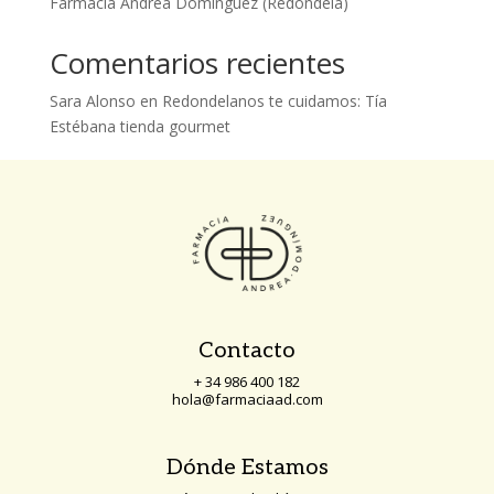
Farmacia Andrea Domínguez (Redondela)
Comentarios recientes
Sara Alonso
en
Redondelanos te cuidamos: Tía
Estébana tienda gourmet
Contacto
+ 34 986 400 182
hola@farmaciaad.com
Dónde Estamos