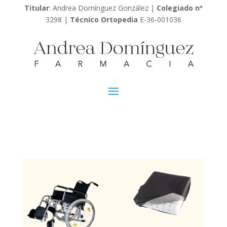
Titular
: Andrea Domínguez González |
Colegiado nº
3298 |
Técnico Ortopedia
E-36-001036